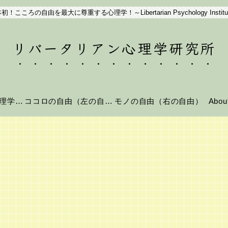
初！こころの自由を最大に尊重する心理学！～Libertarian Psychology Institu
リバータリアン心理学研究所
リバータリアン心理学とは？
ココロの自由（左の自由）
モノの自由（右の自由）
Abo