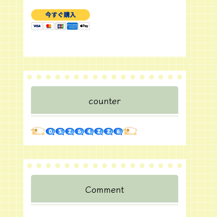
counter
Comment