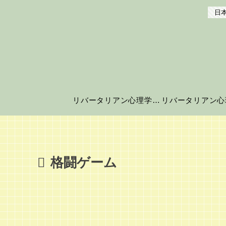
日本
リバータリアン心理学の世界へようこそ！
格闘ゲーム