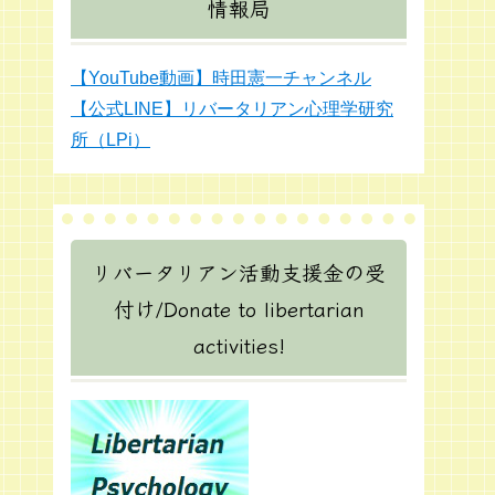
情報局
【YouTube動画】時田憲一チャンネル
【公式LINE】リバータリアン心理学研究
所（LPi）
リバータリアン活動支援金の受
付け/Donate to libertarian
activities!