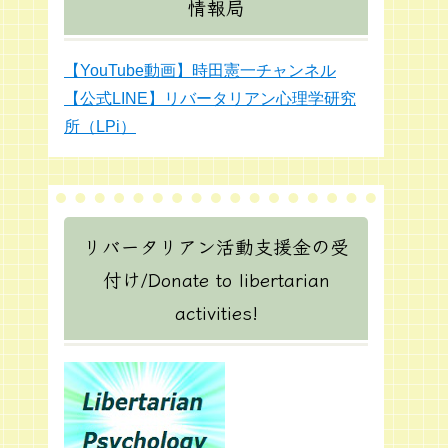
情報局
【YouTube動画】時田憲一チャンネル
【公式LINE】リバータリアン心理学研究
所（LPi）
リバータリアン活動支援金の受
付け/Donate to libertarian
activities!