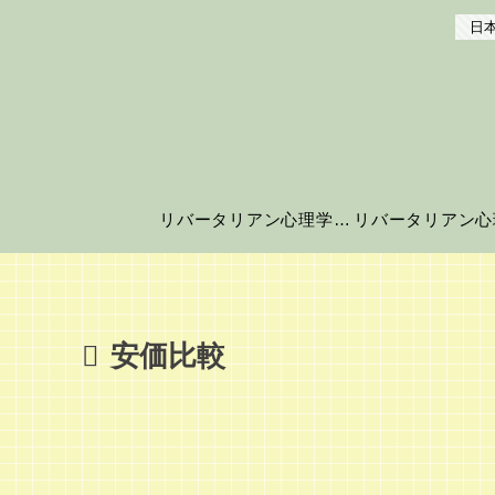
日本
リバータリアン心理学の世界へようこそ！
安価比較