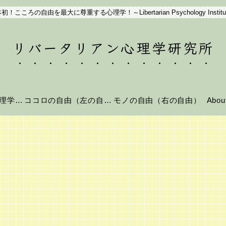
初！こころの自由を最大に尊重する心理学！～Libertarian Psychology Institu
リバータリアン心理学研究所
リバータリアン心理学とは？
ココロの自由（左の自由）
モノの自由（右の自由）
Abo