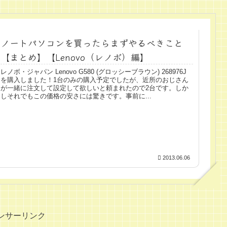
ノートパソコンを買ったらまずやるべきこと
【まとめ】【Lenovo（レノボ）編】
レノボ・ジャパン Lenovo G580 (グロッシーブラウン) 268976J
を購入しました！1台のみの購入予定でしたが、近所のおじさん
が一緒に注文して設定して欲しいと頼まれたので2台です。しか
しそれでもこの価格の安さには驚きです。事前に...
2013.06.06
ンサーリンク