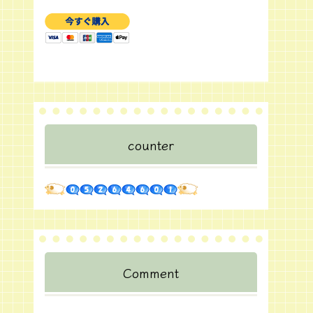
counter
Comment