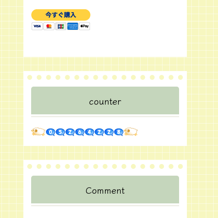
counter
Comment