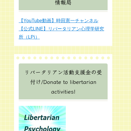
情報局
【YouTube動画】時田憲一チャンネル
【公式LINE】リバータリアン心理学研究
所（LPi）
リバータリアン活動支援金の受
付け/Donate to libertarian
activities!