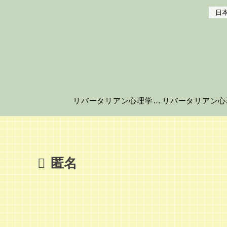
日本
リバータリアン心理学の世界へようこそ！
匿名