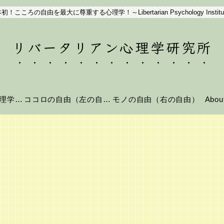
初！こころの自由を最大に尊重する心理学！～Libertarian Psychology Institu
リバータリアン心理学研究所
リバータリアン心理学とは？
ココロの自由（左の自由）
モノの自由（右の自由）
Abo