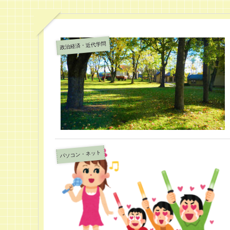
政治経済・近代学問
パソコン・ネット