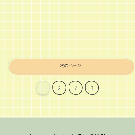
次のページ
次
1
2
7
へ