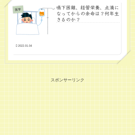
嚥下困難、経管栄養、点滴に
医学
なってからの余命は？何年生
きるのか？
2022.01.04
スポンサーリンク