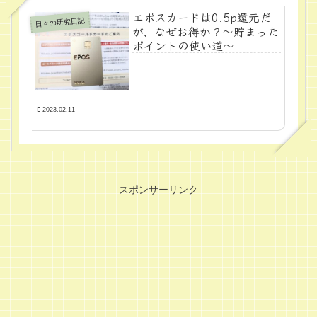
エポスカードは0.5p還元だ
日々の研究日記
が、なぜお得か？～貯まった
ポイントの使い道～
2023.02.11
スポンサーリンク