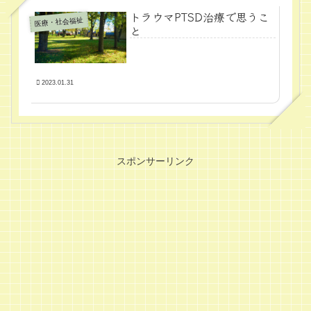
トラウマPTSD治療で思うこ
医療・社会福祉
と
2023.01.31
スポンサーリンク