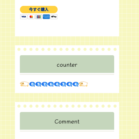
counter
Comment