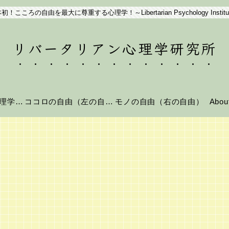
初！こころの自由を最大に尊重する心理学！～Libertarian Psychology Institu
リバータリアン心理学研究所
リバータリアン心理学とは？
ココロの自由（左の自由）
モノの自由（右の自由）
Abo