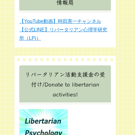
情報局
【YouTube動画】時田憲一チャンネル
【公式LINE】リバータリアン心理学研究
所（LPi）
リバータリアン活動支援金の受
付け/Donate to libertarian
activities!