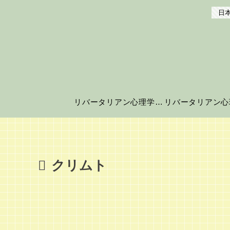
日本
リバータリアン心理学の世界へようこそ！
クリムト