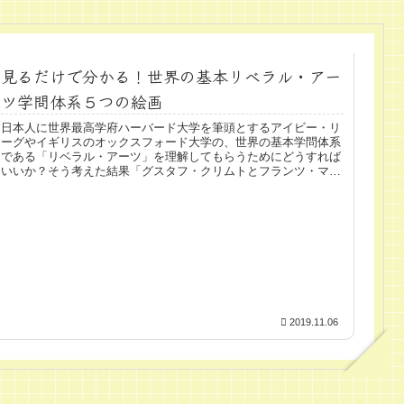
見るだけで分かる！世界の基本リベラル・アー
ツ学問体系５つの絵画
日本人に世界最高学府ハーバード大学を筆頭とするアイビー・リ
ーグやイギリスのオックスフォード大学の、世界の基本学問体系
である「リベラル・アーツ」を理解してもらうためにどうすれば
いいか？そう考えた結果「グスタフ・クリムトとフランツ・マッ
チュの絵...
2019.11.06