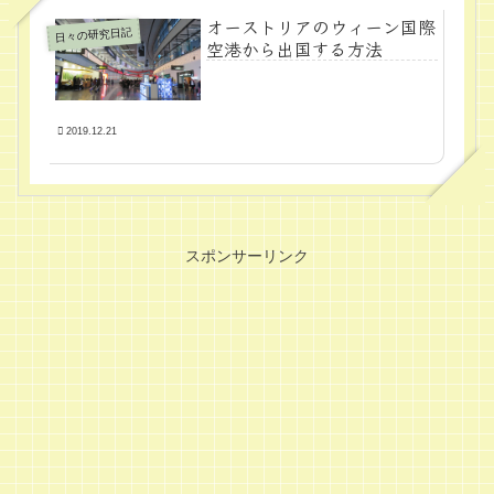
オーストリアのウィーン国際
日々の研究日記
空港から出国する方法
2019.12.21
スポンサーリンク