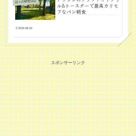
日々の研究日記
ル&トースターで最高カリモ
フなパン朝食
2016.09.10
スポンサーリンク