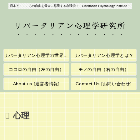
日本初！こころの自由を最大に尊重する心理学！～Libertarian Psychology Institute～
リバータリアン心理学研究所
リバータリアン心理学の世界へようこそ！
リバータリアン心理学とは？
ココロの自由（左の自由）
モノの自由（右の自由）
About us [運営者情報]
Contact Us [お問い合わせ]
心理