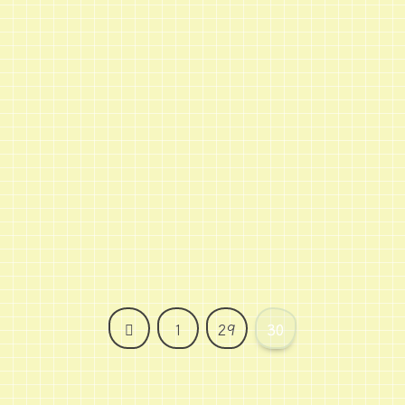
前
1
29
30
へ